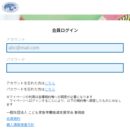
会員ログイン
アカウント
パスワード
アカウントを忘れた方は
こちら
パスワードを忘れた方は
こちら
※マイページの利用は各種規約等への同意が必要になります
マイページへログインすることにより、以下の規約等へ同意したものとみなし
ます
⼀般社団法⼈ こども家族早期発達⽀援学会 事務局
会員規約
個人情報保護方針